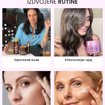
IZDVOJENE
RUTINE
Oporavak kose
Stilizovanje i sjaj