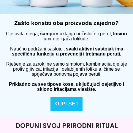
Zašto koristiti oba proizvoda zajedno?
Cjelovita njega,
šampon
uklanja nečistoće i perut,
losion
umiruje i jača folikule.
Naučno podržani sastojci,
svaki aktivni sastojak ima
specifičnu funkciju u prevenciji i tretmanu peruti.
Rješenje za uzrok, ne samo simptom, kombinacija djeluje
protiv gljivica, iritacija i oslabljenih folikula, čime se
sprječava ponovna pojava peruti.
Prikladno za sve tipove kose, uključujući osjetljivo i
sklono iritacijama vlasište.
KUPI SET
DOPUNI SVOJ PRIRODNI RITUAL