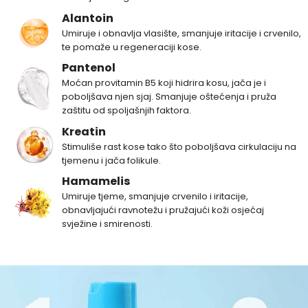
Alantoin
Umiruje i obnavlja vlasište, smanjuje iritacije i crvenilo,
te pomaže u regeneraciji kose.
Pantenol
Moćan provitamin B5 koji hidrira kosu, jača je i
poboljšava njen sjaj. Smanjuje oštećenja i pruža
zaštitu od spoljašnjih faktora.
Kreatin
Stimuliše rast kose tako što poboljšava cirkulaciju na
tjemenu i jača folikule.
Hamamelis
Umiruje tjeme, smanjuje crvenilo i iritacije,
obnavljajući ravnotežu i pružajući koži osjećaj
svježine i smirenosti.