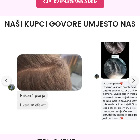
KUPI SVE
69.80
KM
74.80
KM
NAŠI KUPCI GOVORE UMJESTO NAS