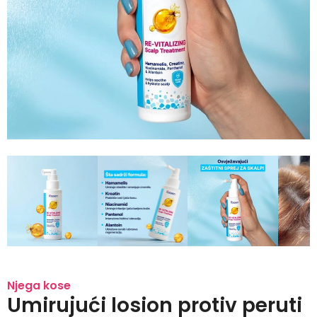
Njega kose
Umirujući losion protiv peruti