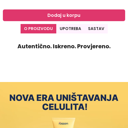
Dodaj u korpu
O PROIZVODU
UPOTREBA
SASTAV
Autentično. Iskreno. Provjereno.