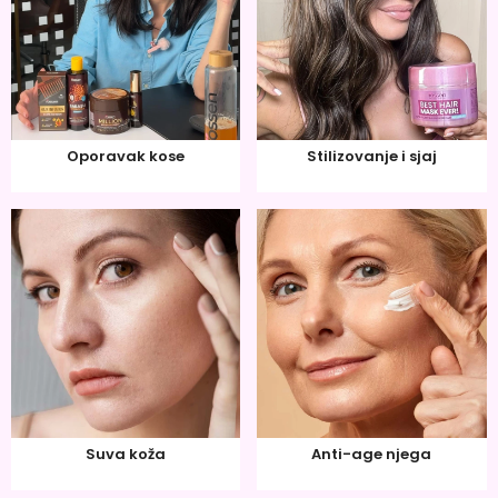
Oporavak kose
Stilizovanje i sjaj
Suva koža
Anti-age njega