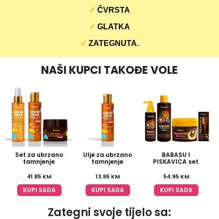
✓
ČVRSTA
✓
GLATKA
✓
ZATEGNUTA.
NAŠI KUPCI TAKOĐE VOLE
Set za ubrzano
Ulje za ubrzano
BABASU I
tamnjenje
tamnjenje
PISKAVICA set
41.85
KM
13.95
KM
54.95
KM
KUPI SADA
KUPI SADA
KUPI SADA
Zategni svoje tijelo sa: