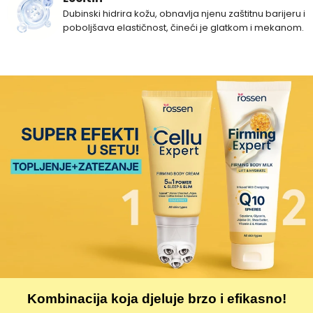
Dubinski hidrira kožu, obnavlja njenu zaštitnu barijeru i
poboljšava elastičnost, čineći je glatkom i mekanom.
Kombinacija koja djeluje brzo i efikasno!