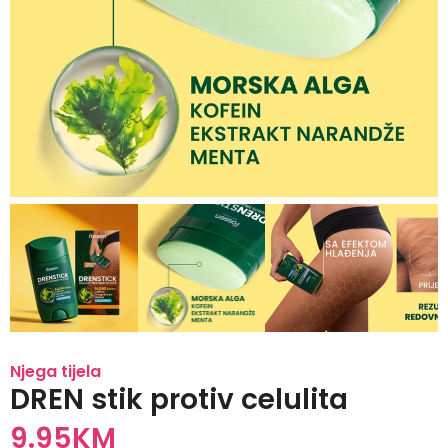
Njega tijela
DREN stik protiv celulita
9.95
KM