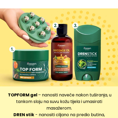
TOPFORM gel
– nanositi naveče nakon tuširanja, u
tankom sloju na suvu kožu tijela i umasirati
masažerom.
DREN stik
- nanositi ciljano na predio butina,