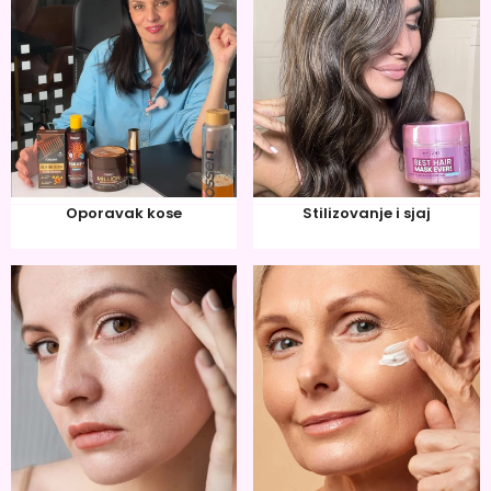
Oporavak kose
Stilizovanje i sjaj