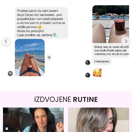
IZDVOJENE
RUTINE