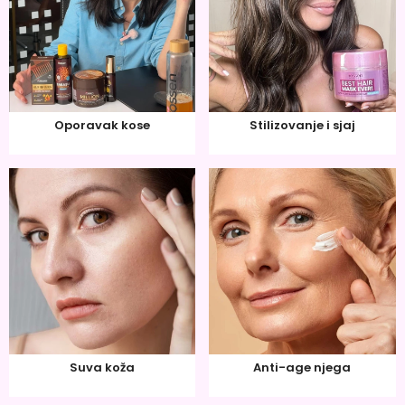
Oporavak kose
Stilizovanje i sjaj
Suva koža
Anti-age njega