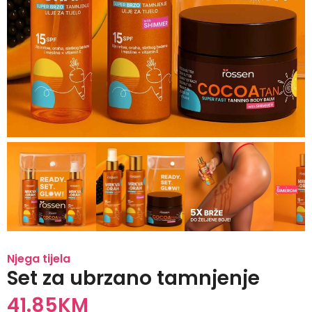
Njega tijela
Set za ubrzano tamnjenje
41.85
KM