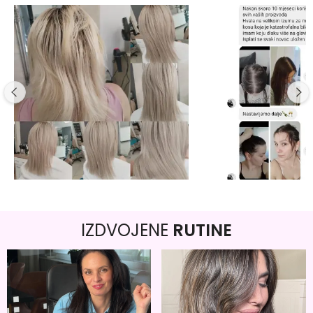
IZDVOJENE
RUTINE