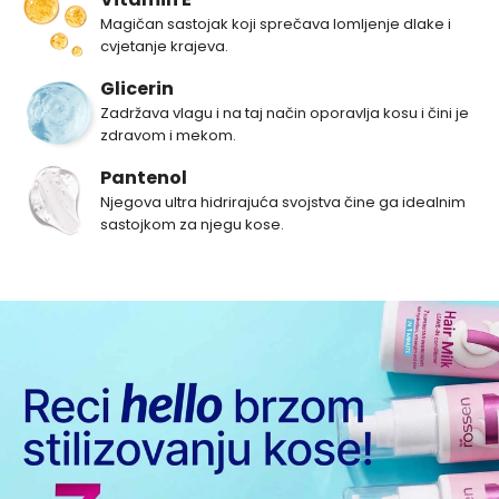
Magičan sastojak koji sprečava lomljenje dlake i
cvjetanje krajeva.
Glicerin
Zadržava vlagu i na taj način oporavlja kosu i čini je
zdravom i mekom.
Pantenol
Njegova ultra hidrirajuća svojstva čine ga idealnim
sastojkom za njegu kose.