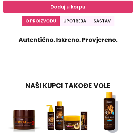
Dodaj u korpu
O PROIZVODU
UPOTREBA
SASTAV
Autentično. Iskreno. Provjereno.
NAŠI KUPCI TAKOĐE VOLE