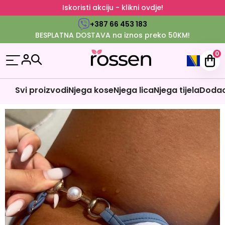
Iskoristi akciju - klikni ovdje!
+387 66 453 183
BESPLATNA DOSTAVA na iznos preko 50KM!
0
Svi proizvodi
Njega kose
Njega lica
Njega tijela
Dodaci