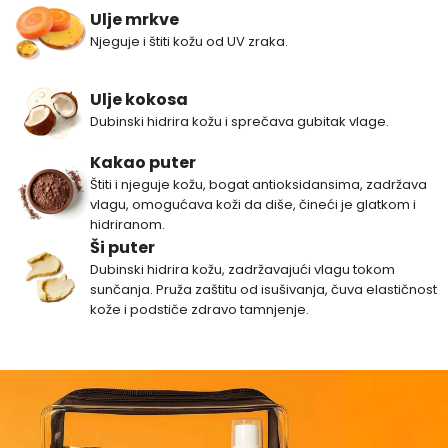
Ulje mrkve
Njeguje i štiti kožu od UV zraka.
Ulje kokosa
Dubinski hidrira kožu i sprečava gubitak vlage.
Kakao puter
Štiti i njeguje kožu, bogat antioksidansima, zadržava
vlagu, omogućava koži da diše, čineći je glatkom i
hidriranom.
Ši puter
Dubinski hidrira kožu, zadržavajući vlagu tokom
sunčanja. Pruža zaštitu od isušivanja, čuva elastičnost
kože i podstiče zdravo tamnjenje.