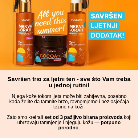
Savršen trio za ljetni ten - sve što Vam treba
u jednoj rutini!
Njega kože tokom ljeta može biti zahtjevna, posebno
kada želite da tamnite brzo, ravnomjerno i bez osjećaja
težine na koži.
Zato smo kreirali
set od 3 pažljivo birana proizvoda
koji
ubrzavaju tamnjenje i njeguju kožu —
potpuno
prirodno.