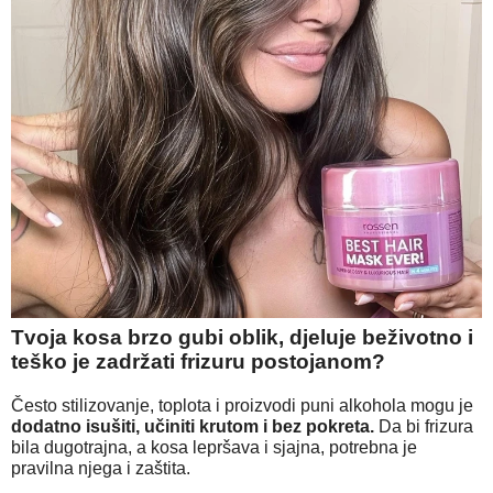
Tvoja kosa brzo gubi oblik, djeluje beživotno i
teško je zadržati frizuru postojanom?
Često stilizovanje, toplota i proizvodi puni alkohola mogu je
dodatno isušiti, učiniti krutom i bez pokreta.
Da bi frizura
bila dugotrajna, a kosa lepršava i sjajna, potrebna je
pravilna njega i zaštita.