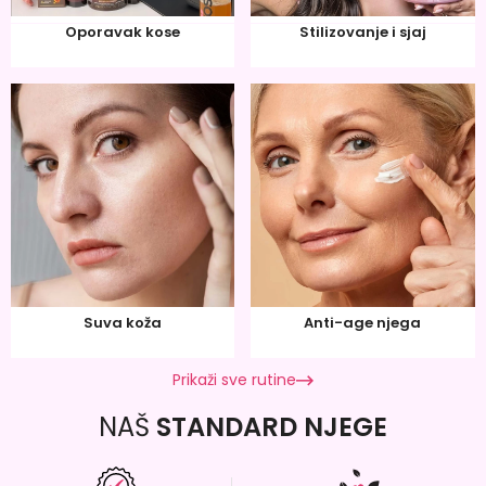
Oporavak kose
Stilizovanje i sjaj
Suva koža
Anti-age njega
Prikaži sve rutine
NAŠ
STANDARD NJEGE