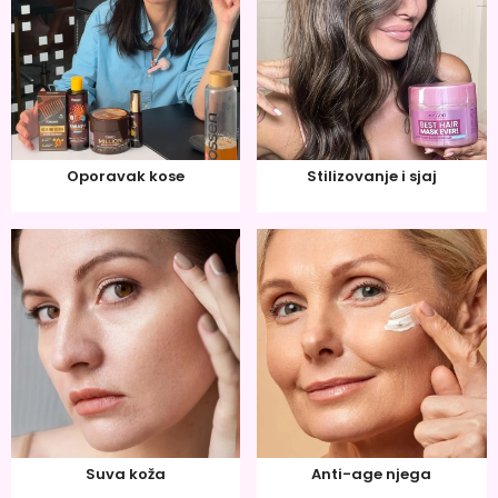
Oporavak kose
Stilizovanje i sjaj
Suva koža
Anti-age njega