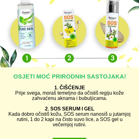
OSJETI MOĆ PRIRODNIH SASTOJAKA!
1. ČIŠĆENJE
Prije svega, moraš temeljno da očistiš regiju kože
zahvaćenu aknama i bubuljicama.
2. SOS SERUM I GEL
Kada dobro očistiš kožu, SOS serum nanosiš u jutarnjoj
rutini, 1 do 2 kapi na čisto suvo lice, a SOS gel u
večernjoj rutini.