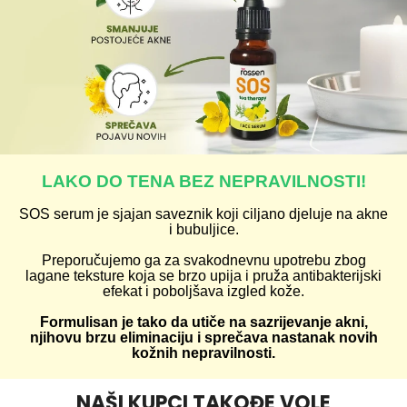
LAKO DO TENA BEZ NEPRAVILNOSTI!
SOS serum je sjajan saveznik koji ciljano djeluje na akne
i bubuljice.
Preporučujemo ga za svakodnevnu upotrebu zbog
lagane teksture koja se brzo upija i pruža antibakterijski
efekat i poboljšava izgled kože.
Formulisan je tako da utiče na sazrijevanje akni,
njihovu brzu eliminaciju i sprečava nastanak novih
kožnih nepravilnosti.
NAŠI KUPCI TAKOĐE VOLE