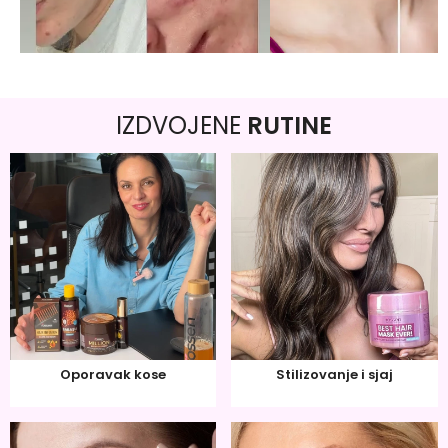
IZDVOJENE
RUTINE
Oporavak kose
Stilizovanje i sjaj