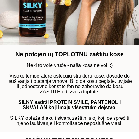
Ne potcjenjuj TOPLOTNU zaštitu kose
Neki to vole vruće - naša kosa ne voli :)
Visoke temperature oštećuju strukturu kose, dovode do
isušivanja i pucanja vrhova. Bilo da kosu peglate, uvijate
ili jednostavno koristite fen ne zaboravite da kosu
ZAŠTITE od izvora toplote.
SILKY sadrži PROTEIN SVILE, PANTENOL i
SKVALAN koji imaju višestruko dejstvo.
SILKY oblaže dlaku i stvara zaštitni sloj koji će sprečiti
njeno isušivanje i kontrolisaće neposlušne vlasi.