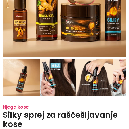
Njega kose
Silky sprej za raščešljavanje
kose