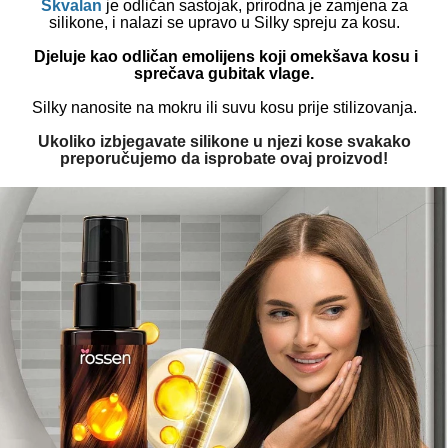
Skvalan
je odličan sastojak, prirodna je zamjena za
silikone, i nalazi se upravo u Silky spreju za kosu.
Djeluje kao odličan emolijens koji omekšava kosu i
sprečava gubitak vlage.
Silky nanosite na mokru ili suvu kosu prije stilizovanja.
Ukoliko izbjegavate silikone u njezi kose svakako
preporučujemo da isprobate ovaj proizvod!