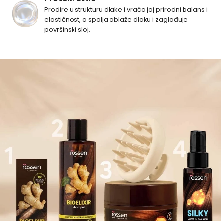
Prodire u strukturu dlake i vraća joj prirodni balans i
elastičnost, a spolja oblaže dlaku i zaglađuje
površinski sloj.