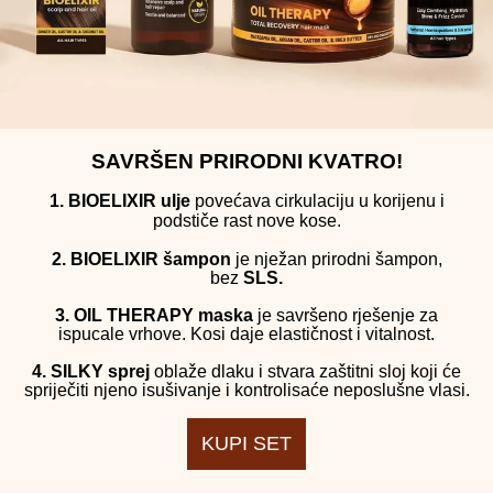
SAVRŠEN PRIRODNI KVATRO!
1. BIOELIXIR ulje
povećava cirkulaciju u korijenu i
podstiče rast nove kose.
2. BIOELIXIR šampon
je nježan prirodni šampon,
bez
SLS.
3. OIL THERAPY maska
je savršeno rješenje za
ispucale vrhove. Kosi daje elastičnost i vitalnost.
4. SILKY sprej
oblaže dlaku i stvara zaštitni sloj koji će
spriječiti njeno isušivanje i kontrolisaće neposlušne vlasi.
KUPI SET