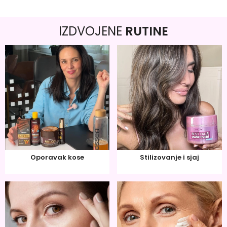
IZDVOJENE
RUTINE
Oporavak kose
Stilizovanje i sjaj