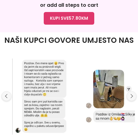
or add all steps to cart
KUPI SVE
57.80
KM
NAŠI KUPCI GOVORE UMJESTO NAS