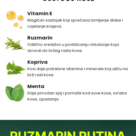
Vitamin E
Magičan sastojak koji sprečava lomljenje dlake i
cvjetanje krajeva.
Ruzmarin
Odlično sredstvo u podsticanju cirkulacije koja
dovodi do bržeg rasta kose.
Kopriva
Kosi daje potrebne vitamine i minerale koji utiču na
brži rast kose.
Menta
Daje prirodan sjaj i pomaže kod suve kose, svraba
kose, opadanja.