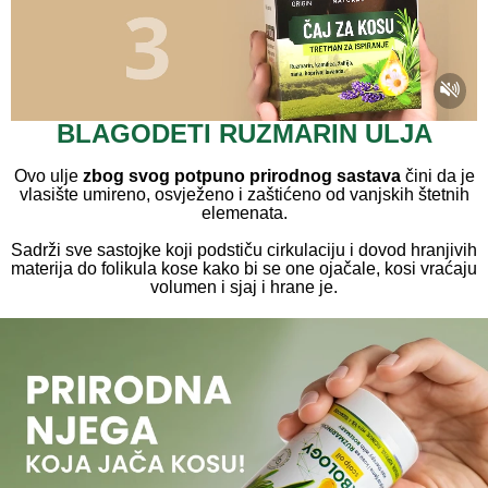
BLAGODETI RUZMARIN ULJA
Ovo ulje
zbog svog potpuno prirodnog sastava
čini da je
vlasište umireno, osvježeno i zaštićeno od vanjskih štetnih
elemenata.
Sadrži sve sastojke koji podstiču cirkulaciju i dovod hranjivih
materija do folikula kose kako bi se one ojačale, kosi vraćaju
volumen i sjaj i hrane je.