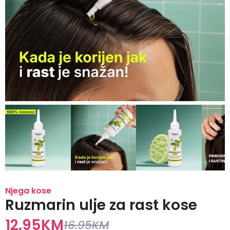
Njega kose
Ruzmarin ulje za rast kose
12.95
KM
16.95
KM