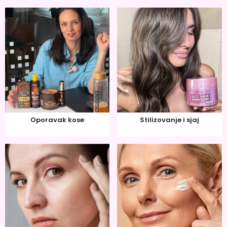
Oporavak kose
Stilizovanje i sjaj