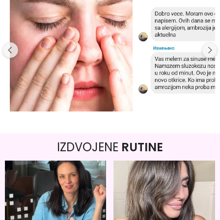
IZDVOJENE
RUTINE