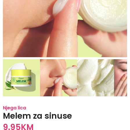
Njega lica
Melem za sinuse
9.95
KM