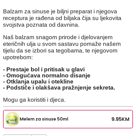
Balzam za sinuse je biljni preparat i njegova
receptura je rađena od biljaka čija su ljekovita
svojstva poznata od davnina.
Naš balzam snagom prirode i djelovanjem
eteričnih ulja u svom sastavu pomaže našem
tijelu da se izbori sa tegobama, te njegovom
upotrebom:
- Prestaje bol i pritisak u glavi
- Omogućava normalno disanje
- Otklanja upalu i otekline
- Podstiče i olakšava pražnjenje sekreta.
Mogu ga koristiti i djeca.
9.95
KM
Melem za sinuse 50ml