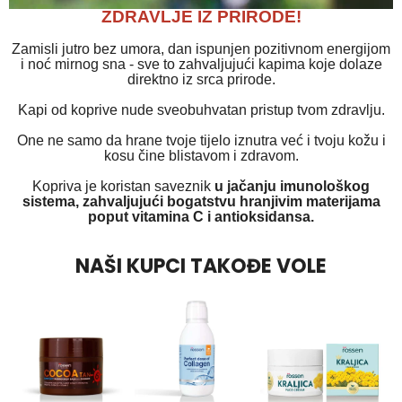
ZDRAVLJE IZ PRIRODE!
Zamisli jutro bez umora, dan ispunjen pozitivnom energijom
i noć mirnog sna - sve to zahvaljujući kapima koje dolaze
direktno iz srca prirode.
Kapi od koprive nude sveobuhvatan pristup tvom zdravlju.
One ne samo da hrane tvoje tijelo iznutra već i tvoju kožu i
kosu čine blistavom i zdravom.
Kopriva je koristan saveznik
u jačanju imunološkog
sistema, zahvaljujući bogatstvu hranjivim materijama
poput vitamina C i antioksidansa.
NAŠI KUPCI TAKOĐE VOLE