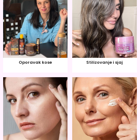
Oporavak kose
Stilizovanje i sjaj