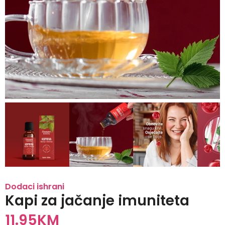
Dodaci ishrani
Kapi za jačanje imuniteta
11.95
KM