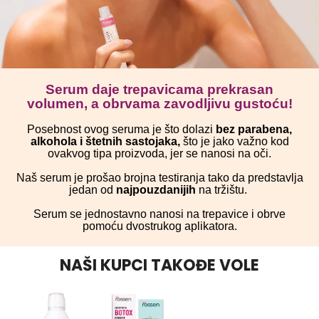
Serum daje trepavicama prekrasan
volumen, a obrvama zavodljivu gustoću!
Posebnost ovog seruma je što dolazi
bez parabena,
alkohola i štetnih sastojaka,
što je jako važno kod
ovakvog tipa proizvoda, jer se nanosi na oči.
Naš serum je prošao brojna testiranja tako da predstavlja
jedan od
najpouzdanijih
na tržištu.
Serum se jednostavno nanosi na trepavice i obrve
pomoću dvostrukog aplikatora.
NAŠI KUPCI TAKOĐE VOLE