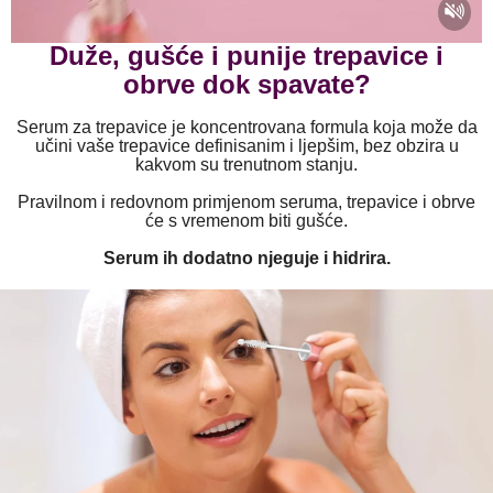
Duže, gušće i punije trepavice i
obrve dok spavate?
Serum za trepavice je koncentrovana formula koja može da
učini vaše trepavice definisanim i ljepšim, bez obzira u
kakvom su trenutnom stanju.
Pravilnom i redovnom primjenom seruma, trepavice i obrve
će s vremenom biti gušće.
Serum ih dodatno njeguje i hidrira.