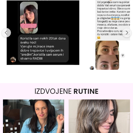
IZDVOJENE
RUTINE