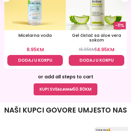
-11%
Micelarna voda
Gel čistač sa aloe vera
sokom
8.95
KM
14.95
KM
16.95
KM
DODAJ U KORPU
DODAJ U KORPU
or add all steps to cart
KUPI SVE
50.80
KM
52.80
KM
NAŠI KUPCI GOVORE UMJESTO NAS