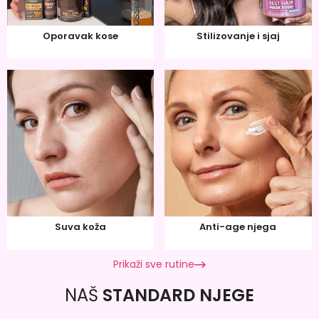
Oporavak kose
Stilizovanje i sjaj
Suva koža
Anti-age njega
Prikaži sve rutine
NAŠ
STANDARD NJEGE