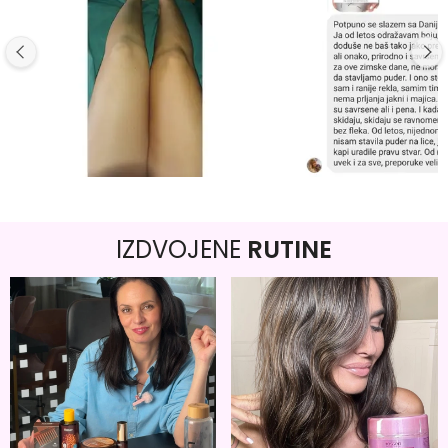
IZDVOJENE
RUTINE