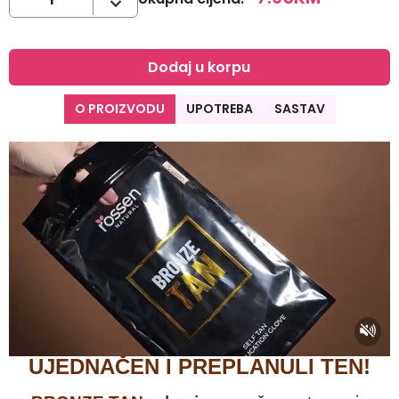
Dodaj u korpu
O PROIZVODU
UPOTREBA
SASTAV
UJEDNAČEN I PREPLANULI TEN!