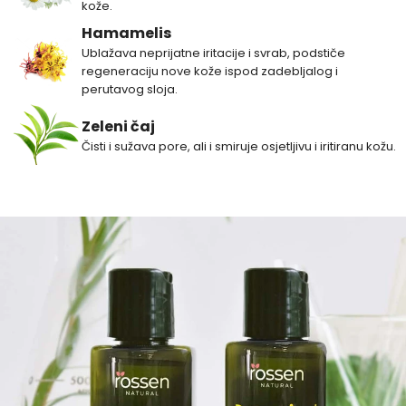
kože.
Hamamelis
Ublažava neprijatne iritacije i svrab, podstiče
regeneraciju nove kože ispod zadebljalog i
perutavog sloja.
Zeleni čaj
Čisti i sužava pore, ali i smiruje osjetljivu i iritiranu kožu.