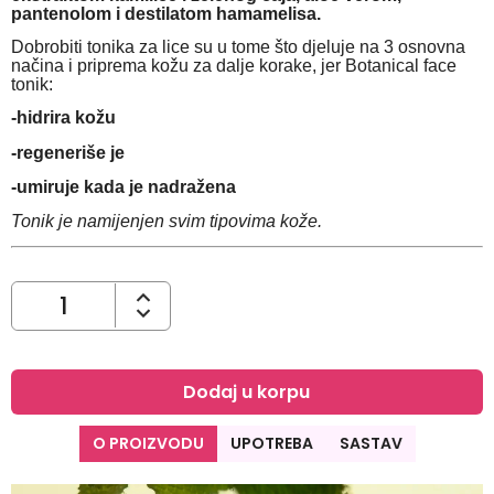
pantenolom i destilatom hamamelisa.
Dobrobiti tonika za lice su u tome što djeluje na 3 osnovna
načina i priprema kožu za dalje korake, jer Botanical face
tonik:
-hidrira kožu
-regeneriše je
-umiruje kada je nadražena
Tonik je namijenjen svim tipovima kože.
Dodaj u korpu
O PROIZVODU
UPOTREBA
SASTAV