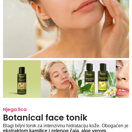
Njega lica
Botanical face tonik
Blagi biljni tonik za intenzivnu hidrataciju kože. Obogaćen je
ekstraktom kamilice i zelenog čaja, aloe verom,