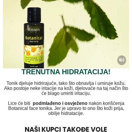
TRENUTNA HIDRATACIJA!
Tonik djeluje hidrirajuće, tako što obnavlja i umiruje kožu.
Ako postoje neke iritacije na koži, djelovaće na taj način što
će blago umiriti iritaciju.
Lice će biti
podmlađeno i osvježeno
nakon korišćenja
Botanical face tonika. Jer je upravo to ono što koži prija,
obilje hidratacije.
NAŠI KUPCI TAKOĐE VOLE