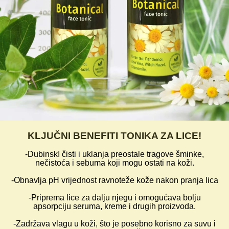
KLJUČNI BENEFITI TONIKA ZA LICE!
-DubinskI čisti i uklanja preostale tragove šminke,
nečistoća i sebuma koji mogu ostati na koži.
-Obnavlja pH vrijednost ravnoteže kože nakon pranja lica
-Priprema lice za dalju njegu i omogućava bolju
apsorpciju seruma, kreme i drugih proizvoda.
-Zadržava vlagu u koži, što je posebno korisno za suvu i