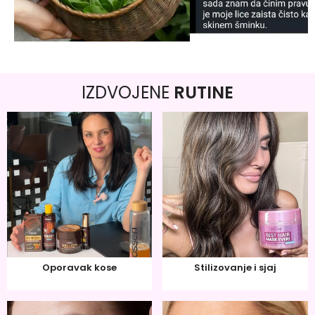
IZDVOJENE
RUTINE
Oporavak kose
Stilizovanje i sjaj