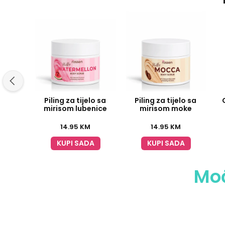
Piling za tijelo sa
Piling za tijelo sa
mirisom lubenice
mirisom moke
14.95
KM
14.95
KM
KUPI SADA
KUPI SADA
Moć