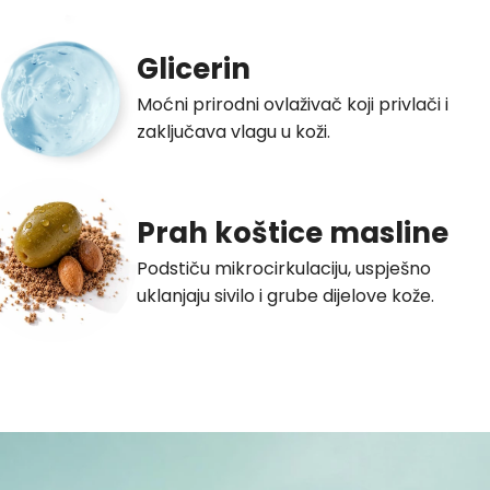
Glicerin
Moćni prirodni ovlaživač koji privlači i
zaključava vlagu u koži.
Prah koštice masline
Podstiču mikrocirkulaciju, uspješno
uklanjaju sivilo i grube dijelove kože.