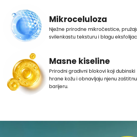
Mikroceluloza
Nježne prirodne mikročestice, pružaj
svilenkastu teksturu i blagu eksfolijaci
Masne kiseline
Prirodni gradivni blokovi koji dubinski
hrane kožu i obnavljaju njenu zaštitnu
barijeru.