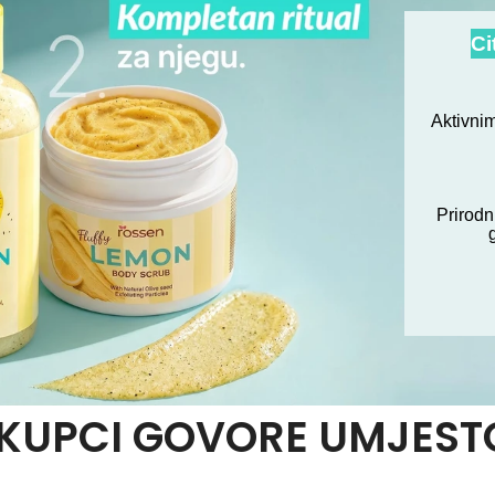
Ci
Aktivnim
Prirodn
 KUPCI GOVORE UMJEST