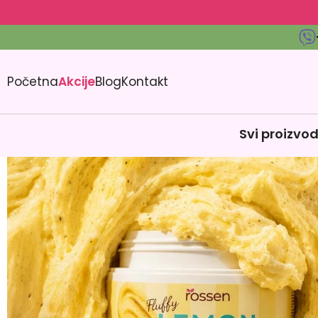
Početna
Akcije
Blog
Kontakt
Svi proizvod