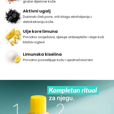
grube dijelove kože.
Aktivni ugalj
Dubinski čisti pore, vrši blagu eksfolijaciju i
detoksikaciju kože.
Ulje kore limuna
Prirodno osvježava, djeluje antiseptički i daje koži
blistav izgled.
Limunska kiselina
Prirodno posvetljuje kožu i ujednačava ten.