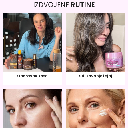
IZDVOJENE
RUTINE
Oporavak kose
Stilizovanje i sjaj