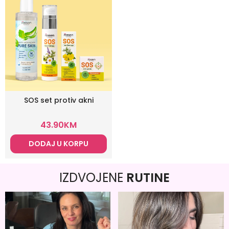
SOS set protiv akni
43.90
KM
DODAJ U KORPU
IZDVOJENE
RUTINE