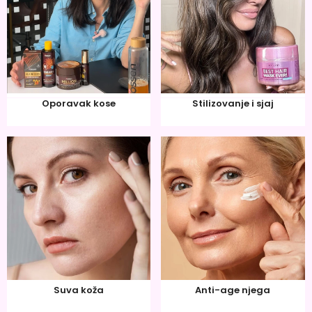
Oporavak kose
Stilizovanje i sjaj
Suva koža
Anti-age njega