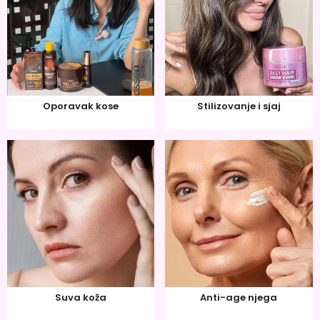
Oporavak kose
Stilizovanje i sjaj
Suva koža
Anti-age njega