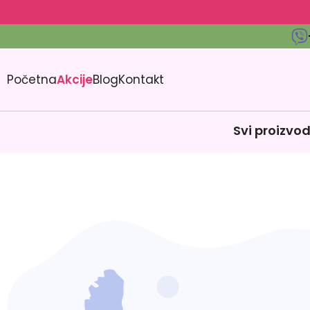
Početna
Akcije
Blog
Kontakt
Svi proizvod