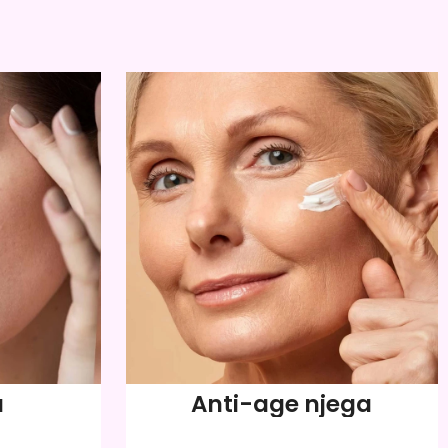
a
Anti-age njega