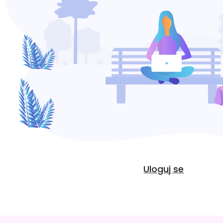
Uloguj se