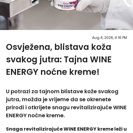
Aug 4, 2026, 4:16 PM
Osvježena, blistava koža
svakog jutra: Tajna WINE
ENERGY noćne kreme!
U potrazi za tajnom blistave kože svakog
jutra, možda je vrijeme da se okrenete
prirodi i otkrijete snagu revitalizirajuće WINE
ENERGY noćne kreme.
Snaga revitalizirajuće WINE ENERGY kreme leži u