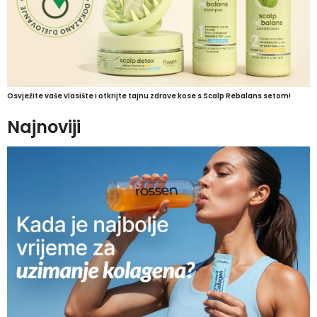
Osvježite vaše vlasište i otkrijte tajnu zdrave kose s Scalp Rebalans setom!
Najnoviji