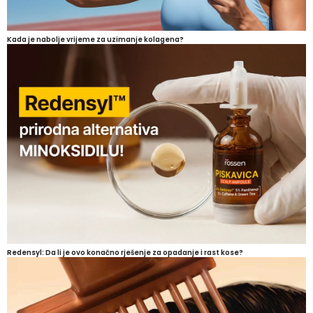
Kada je nabolje vrijeme za uzimanje kolagena?
Redensyl: Da li je ovo konačno rješenje za opadanje i rast kose?