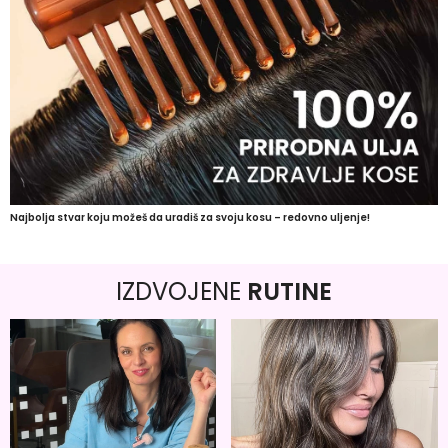
Najbolja stvar koju možeš da uradiš za svoju kosu – redovno uljenje!
IZDVOJENE
RUTINE